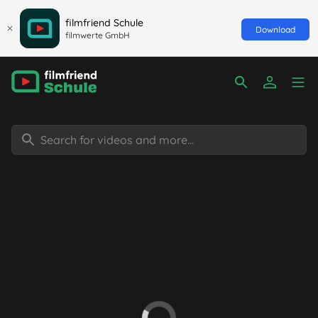
filmfriend Schule
Download
filmwerte GmbH